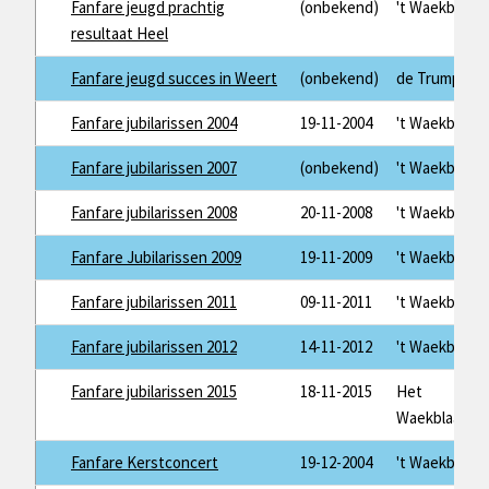
Fanfare jeugd prachtig
(onbekend)
't Waekblaad
resultaat Heel
Fanfare jeugd succes in Weert
(onbekend)
de Trump
Fanfare jubilarissen 2004
19-11-2004
't Waekblaad
Fanfare jubilarissen 2007
(onbekend)
't Waekblaad
Fanfare jubilarissen 2008
20-11-2008
't Waekblaad
Fanfare Jubilarissen 2009
19-11-2009
't Waekblaad
Fanfare jubilarissen 2011
09-11-2011
't Waekblaad
Fanfare jubilarissen 2012
14-11-2012
't Waekblaad
Fanfare jubilarissen 2015
18-11-2015
Het
Waekblaad
Fanfare Kerstconcert
19-12-2004
't Waekblaad