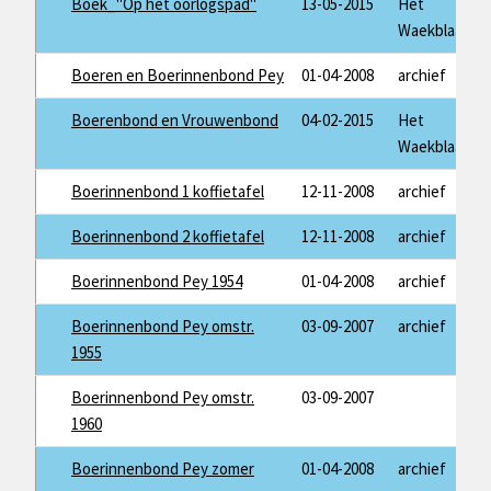
Boek_"Op het oorlogspad"
13-05-2015
Het
Waekblaad
Boeren en Boerinnenbond Pey
01-04-2008
archief
Boerenbond en Vrouwenbond
04-02-2015
Het
Waekblaad
Boerinnenbond 1 koffietafel
12-11-2008
archief
Boerinnenbond 2 koffietafel
12-11-2008
archief
Boerinnenbond Pey 1954
01-04-2008
archief
Boerinnenbond Pey omstr.
03-09-2007
archief
1955
Boerinnenbond Pey omstr.
03-09-2007
1960
Boerinnenbond Pey zomer
01-04-2008
archief