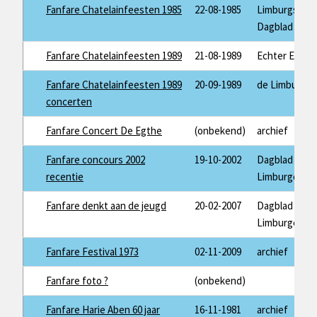
Fanfare Chatelainfeesten 1985
22-08-1985
Limburgs
Dagblad
Fanfare Chatelainfeesten 1989
21-08-1989
Echter Echo
Fanfare Chatelainfeesten 1989
20-09-1989
de Limburger
concerten
Fanfare Concert De Egthe
(onbekend)
archief
Fanfare concours 2002
19-10-2002
Dagblad de
recentie
Limburger
Fanfare denkt aan de jeugd
20-02-2007
Dagblad de
Limburger
Fanfare Festival 1973
02-11-2009
archief
Fanfare foto ?
(onbekend)
Fanfare Harie Aben 60 jaar
16-11-1981
archief