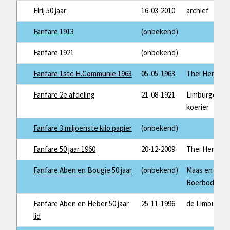
Elrij 50 jaar
16-03-2010
archief
Fanfare 1913
(onbekend)
Fanfare 1921
(onbekend)
Fanfare 1ste H.Communie 1963
05-05-1963
Thei Herman
Fanfare 2e afdeling
21-08-1921
Limburger
koerier
Fanfare 3 miljoenste kilo papier
(onbekend)
Fanfare 50 jaar 1960
20-12-2009
Thei Herman
Fanfare Aben en Bougie 50 jaar
(onbekend)
Maas en
Roerbode
Fanfare Aben en Heber 50 jaar
25-11-1996
de Limburger
lid