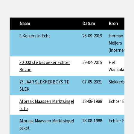
Naam
Datum
Bron
3 Keizers in Echt
26-09-2019
Herman
Meijers
(Internet)
30.000 ste bezoeker Echter
29-04-2015
Het
Revue
Waekblaad
75 JAAR SLEKKERBOYS TE
07-05-2021
Slekkerboys
SLEK
Afbraak Maassen Marktsingel
18-08-1988
Echter Echo
foto
Afbraak Maassen Marktsingel
18-08-1988
Echter Echo
tekst