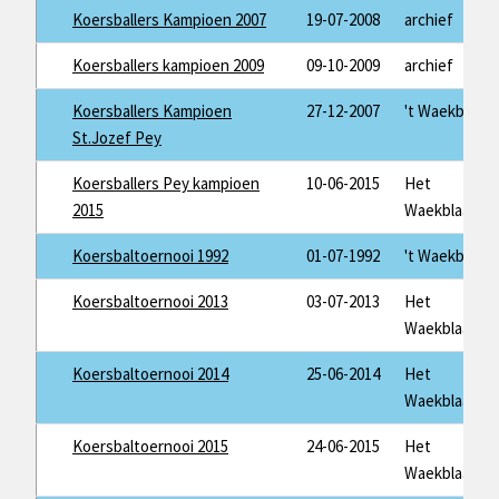
Koersballers Kampioen 2007
19-07-2008
archief
Koersballers kampioen 2009
09-10-2009
archief
Koersballers Kampioen
27-12-2007
't Waekblaad
St.Jozef Pey
Koersballers Pey kampioen
10-06-2015
Het
2015
Waekblaad
Koersbaltoernooi 1992
01-07-1992
't Waekblaad
Koersbaltoernooi 2013
03-07-2013
Het
Waekblaad
Koersbaltoernooi 2014
25-06-2014
Het
Waekblaad
Koersbaltoernooi 2015
24-06-2015
Het
Waekblaad