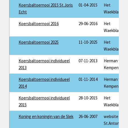
Koersbaltoernooi 2015 St.Joris
01-04-2015
Het
Echt
Waekblaad
Koersbaltoernooi 2016
29-06-2016
Het
Waekblaad
Koersbaltoernooi 2025
11-10-2025
Het
Waekblaad
Koersbaltoernooi individueel
07-11-2013
Herman van
2013
Kempen
Koersbaltoernooi individueel
01-11-2014
Herman van
2014
Kempen
Koersbaltoernooi individueel
28-10-2015
Het
2015
Waekblaad
Koning en koningin van de Slek
26-06-2007
website
St.Antonius