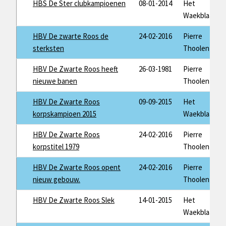
HBS De Ster clubkampioenen
08-01-2014
Het
Waekblaad
HBV De zwarte Roos de
24-02-2016
Pierre
sterksten
Thoolen
HBV De Zwarte Roos heeft
26-03-1981
Pierre
nieuwe banen
Thoolen
HBV De Zwarte Roos
09-09-2015
Het
korpskampioen 2015
Waekblaad
HBV De Zwarte Roos
24-02-2016
Pierre
korpstitel 1979
Thoolen
HBV De Zwarte Roos opent
24-02-2016
Pierre
nieuw gebouw.
Thoolen
HBV De Zwarte Roos Slek
14-01-2015
Het
Waekblaad