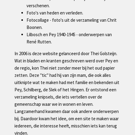
verschenen.
Foto's van heden en verleden.
Fotocollage - foto's uit de verzameling van Chrit
Boonen.
Lilbosch en Pey 1940-1945 - onderwerpen van
René Rutten.
In 2006 is deze website gelanceerd door Thei Golsteijn.
Wat in bladen en kranten geschreven werd over Pey en
de regio, kon Thei niet zonder meer bij het oud papier
zetten. Deze "tic" had hij van zijn mam, die ook alles
uitknipte wat te maken had met familie en bekenden uit
Pey, Schilberg, de Slek of het Hingen. Er ontstond een
verzameling knipsels, die iets vertellen over de
gemeenschap waar we in wonen en leven.
Langzamerhand kwamen daar ook andere onderwerpen
bij. Daardoor kwam het idee, om een site te maken waar
iedereen, die interesse heeft, misschien iets kan terug
vinden.