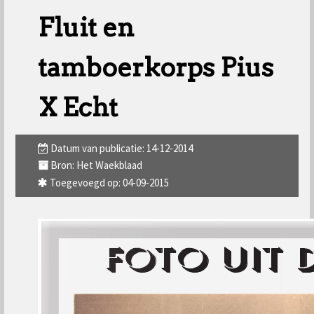
Fluit en
tamboerkorps Pius
X Echt
Datum van publicatie: 14-12-2014
Bron: Het Waekblaad
Toegevoegd op: 04-09-2015