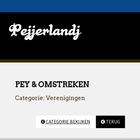
PEY & OMSTREKEN
Categorie: Verenigingen
CATEGORIE BEKIJKEN
TERUG