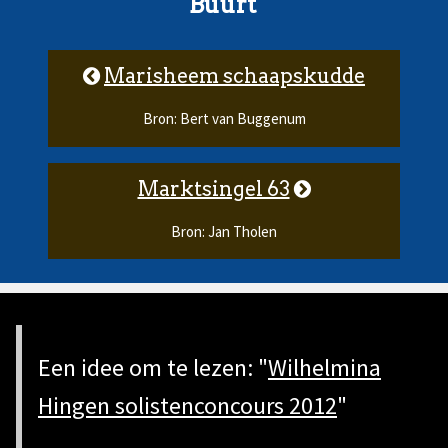
Buurt'
Marisheem schaapskudde
Bron: Bert van Buggenum
Marktsingel 63
Bron: Jan Tholen
Een idee om te lezen: "
Wilhelmina
Hingen solistenconcours 2012
"