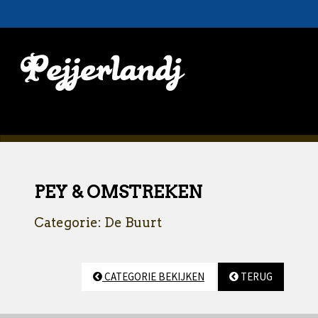
PEY & OMSTREKEN
Categorie: De Buurt
CATEGORIE BEKIJKEN
TERUG