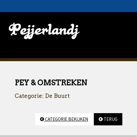
PEY & OMSTREKEN
Categorie: De Buurt
CATEGORIE BEKIJKEN
TERUG