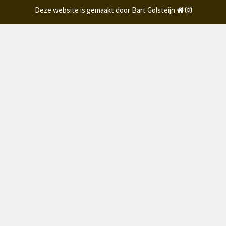
Deze website is gemaakt door Bart Golsteijn