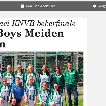
Bron: Het Waekblaad
Toege