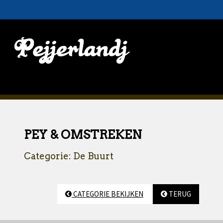
PEY & OMSTREKEN
Categorie: De Buurt
CATEGORIE BEKIJKEN
TERUG