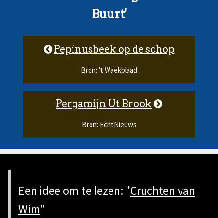
Buurt'
Pepinusbeek op de schop
Bron: 't Waekblaad
Pergamijn Ut Brook
Bron: EchtNieuws
Een idee om te lezen: "
Cruchten van
Wim
"