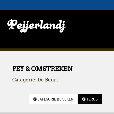
PEY & OMSTREKEN
Categorie: De Buurt
CATEGORIE BEKIJKEN
TERUG