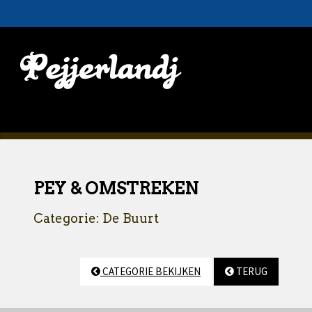
PEY & OMSTREKEN
Categorie: De Buurt
CATEGORIE BEKIJKEN
TERUG