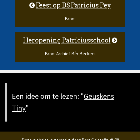
Feest op BS Patricius Pey
Bron:
Heropening Patriciusschool
Bron: Archief Bèr Beckers
Een idee om te lezen: "
Geuskens
Tiny
"