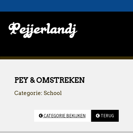
PEY & OMSTREKEN
Categorie: School
CATEGORIE BEKIJKEN
TERUG