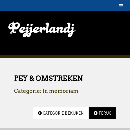
PEY & OMSTREKEN
Categorie: In memoriam
CATEGORIE BEKIJKEN
TERUG