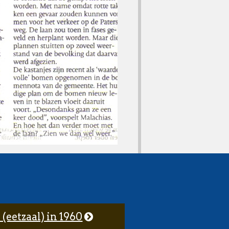
 (eetzaal) in 1960