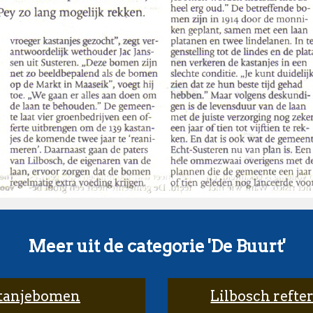
Meer uit de categorie 'De Buurt'
stanjebomen
Lilbosch refter