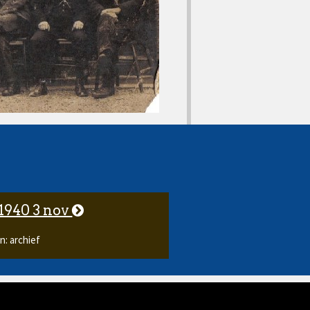
 1940 3 nov
n: archief