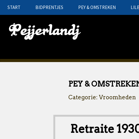
START
BIDPRENTJES
PEY & OMSTREKEN
LIL
PEY & OMSTREKE
Categorie: Vroomheden
Retraite 1930