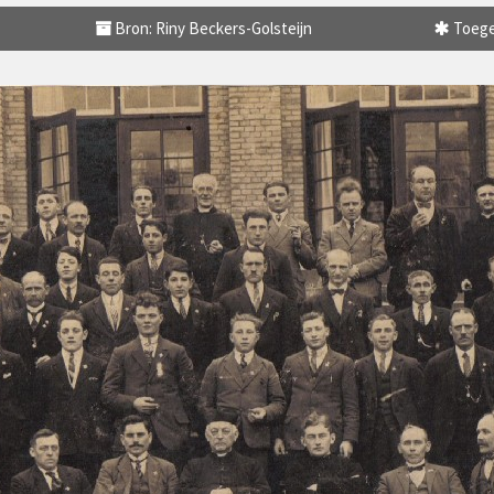
Bron: Riny Beckers-Golsteijn
Toege