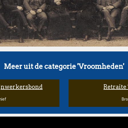
Meer uit de categorie 'Vroomheden'
ijnwerkersbond
Retraite
hief
Bro