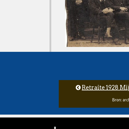
Retraite 1928 M
Bron: arc