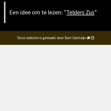
Een idee om te lezen: "
Telders Zus
"
Deze website is gemaakt door Bart Golsteijn