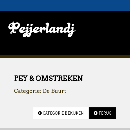
PEY & OMSTREKEN
Categorie: De Buurt
CATEGORIE BEKIJKEN
TERUG