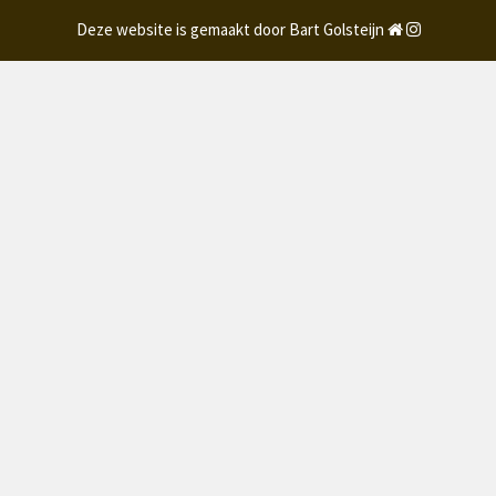
Deze website is gemaakt door Bart Golsteijn