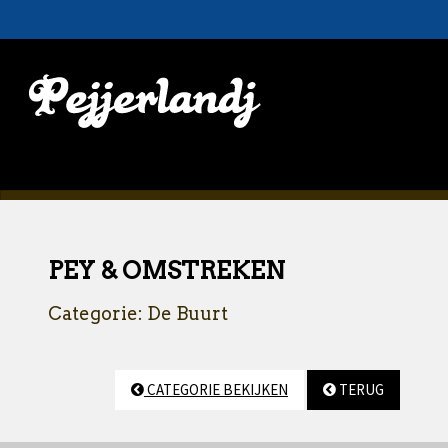
PEY & OMSTREKEN
Categorie: De Buurt
CATEGORIE BEKIJKEN
TERUG