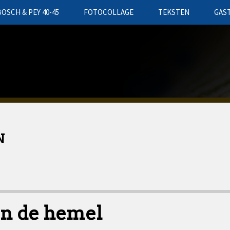
BOSCH & PEY 40-45
FOTOCOLLAGE
TEKSTEN
GAS
N
an de hemel