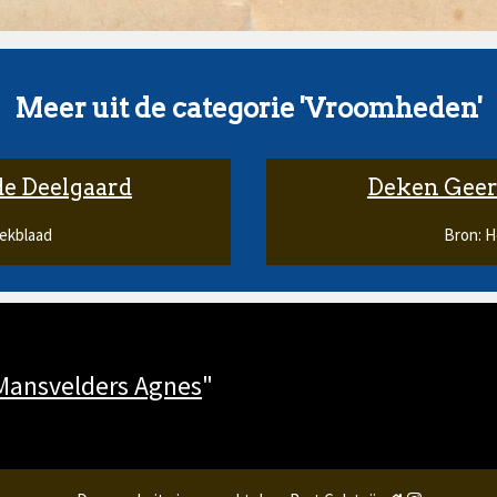
Meer uit de categorie 'Vroomheden'
de Deelgaard
Deken Geer
ekblaad
Bron: 
Mansvelders Agnes
"