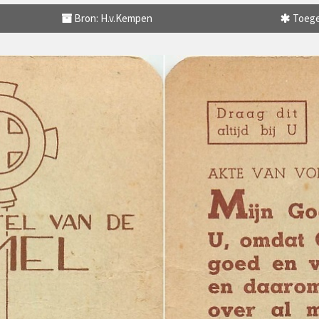
Bron: H.v.Kempen
Toege