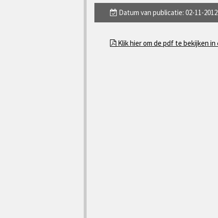
Datum van publicatie: 02-11-2012
Klik hier om de pdf te bekijken in