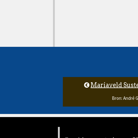
Mariaveld Sust
Bron: André 