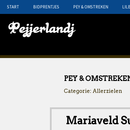
START
BIDPRENTJES
PEY & OMSTREKEN
LIL
PEY & OMSTREKE
Categorie: Allerzielen
Mariaveld S