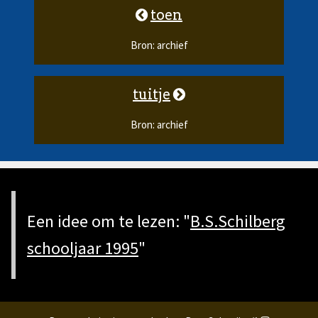
toen
Bron: archief
tuitje
Bron: archief
Een idee om te lezen: "
B.S.Schilberg
schooljaar 1995
"