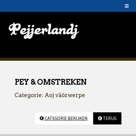
PEY & OMSTREKEN
Categorie: Aoj väörwerpe
CATEGORIE BEKIJKEN
TERUG