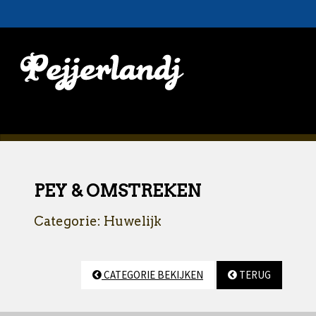
PEY & OMSTREKEN
Categorie: Huwelijk
CATEGORIE BEKIJKEN
TERUG