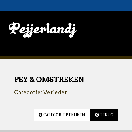
PEY & OMSTREKEN
Categorie: Verleden
CATEGORIE BEKIJKEN
TERUG