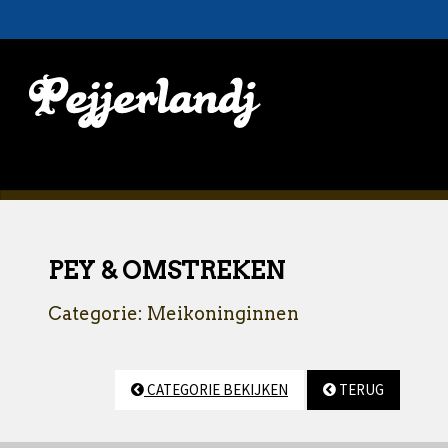
PEY & OMSTREKEN
Categorie: Meikoninginnen
CATEGORIE BEKIJKEN
TERUG