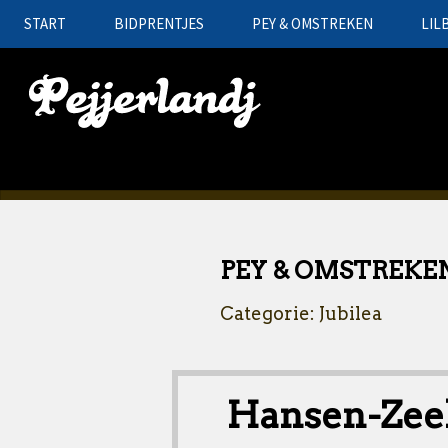
START
BIDPRENTJES
PEY & OMSTREKEN
LIL
PEY & OMSTREKE
Categorie: Jubilea
Hansen-Zeel