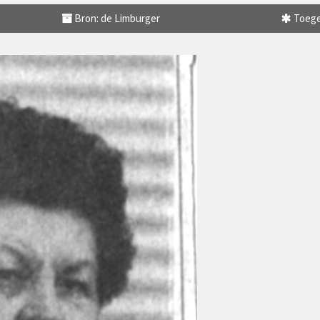
Bron: de Limburger
Toege