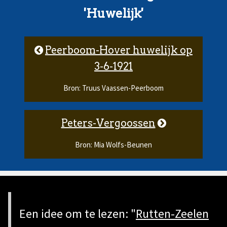
'Huwelijk'
Peerboom-Hover huwelijk op
3-6-1921
Bron: Truus Vaassen-Peerboom
Peters-Vergoossen
Bron: Mia Wolfs-Beunen
Een idee om te lezen: "
Rutten-Zeelen