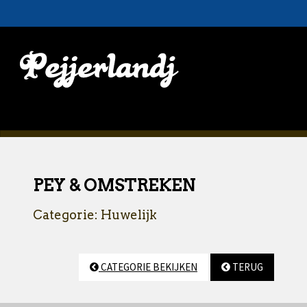
PEY & OMSTREKEN
Categorie: Huwelijk
CATEGORIE BEKIJKEN
TERUG