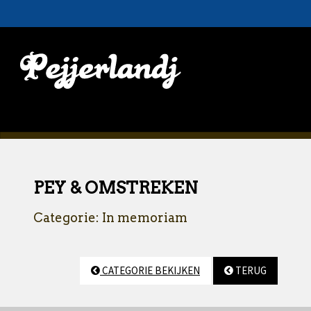
PEY & OMSTREKEN
Categorie: In memoriam
CATEGORIE BEKIJKEN
TERUG